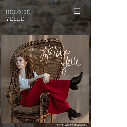
HÉLOÏSE
YELLE
Photo : Catherine Deslauriers